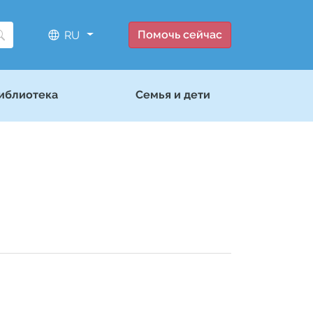
Помочь сейчас
RU
иблиотека
Семья и дети