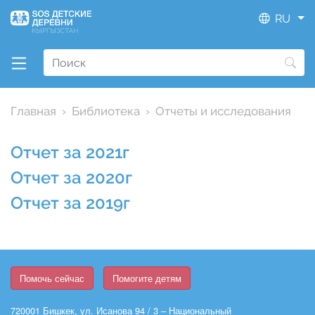
RU
Главная
Библиотека
Отчеты и исследования
Отчет за 2021г
Отчет за 2020г
Отчет за 2019г
Помочь сейчас
Помогите детям
720001 Бишкек, ул. Исанова 94 / 3 – Национальный