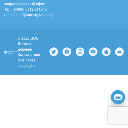
координационный офис
Тел.: (+996) 0312 611546
e-mail: info@soskyrgyzstan.kg
© 2026 SOS
Детские
деревни
Кыргызстана.
Все права
защищены