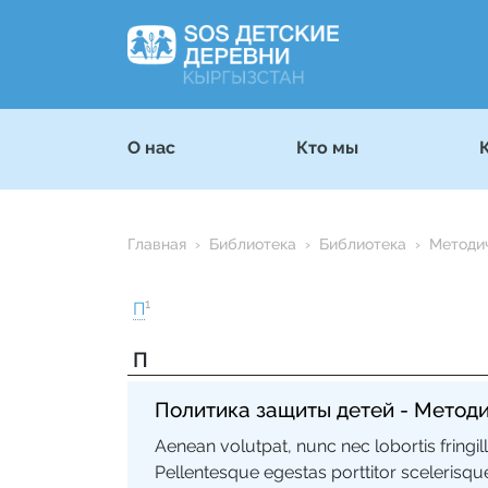
О нас
Кто мы
Главная
Библиотека
Библиотека
Методи
1
П
П
Политика защиты детей - Методи
Aenean volutpat, nunc nec lobortis fringil
Pellentesque egestas porttitor scelerisqu