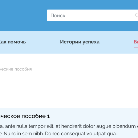
Как помочь
Истории успеха
Б
ческие пособия
ческое пособие 1
la, ante nulla tempor elit, at hendrerit dolor augue bibendum 
e. Nunc in sem nibh. Donec consequat volutpat qua...