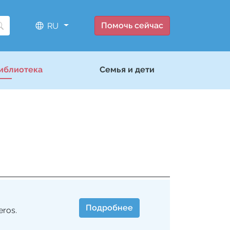
Помочь сейчас
RU
иблиотека
Семья и дети
Подробнее
eros.