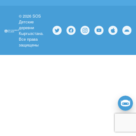
© 2026 SOS
Детские
деревни
Кыргызстана.
Все права
защищены